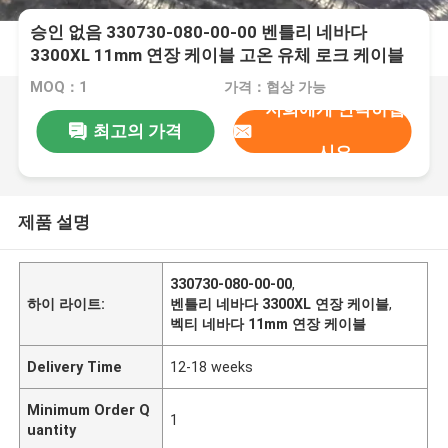
승인 없음 330730-080-00-00 벤틀리 네바다
3300XL 11mm 연장 케이블 고온 유체 로크 케이블
MOQ：1
가격：협상 가능
저희에게 연락하십
최고의 가격
시오
제품 설명
330730-080-00-00
,
하이 라이트:
벤틀리 네바다 3300XL 연장 케이블
,
벡티 네바다 11mm 연장 케이블
Delivery Time
12-18 weeks
Minimum Order Q
1
uantity