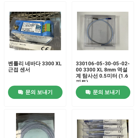
벤틀리 네바다 3300 XL
330106-05-30-05-02-
근접 센서
00 3300 XL 8mm 역설
계 탐사선 0.5미터 (1.6
피트)
문의 보내기
문의 보내기
집
제품
우리 에 관한 것