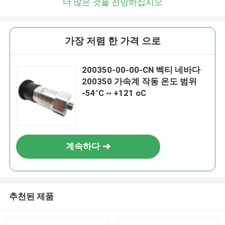
더 많은 것을 전망하십시오
가장 저렴 한 가격 으로
200350-00-00-CN 벡티 네바다
200350 가속계 작동 온도 범위
-54°C ~ +121 oC
계속하다
추천된 제품