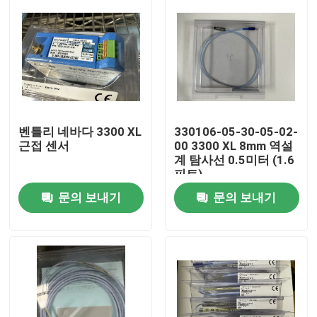
벤틀리 네바다 3300 XL
330106-05-30-05-02-
근접 센서
00 3300 XL 8mm 역설
계 탐사선 0.5미터 (1.6
피트)
문의 보내기
문의 보내기
집
제품
우리 에 관한 것