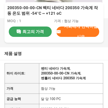
200350-00-00-CN 벡티 네바다 200350 가속계 작
동 온도 범위 -54°C ~ +121 oC
MOQ：1
가격：협상 가능
저희에게 연락하십
최고의 가격
시오
제품 설명
벤티 네바다 가속계
,
하이 라이트:
200350-00-00-CN 가속계
,
벤틀리 네바다 200350 가속계
가격
협상 가능
공급 능력
달 당 100 PC