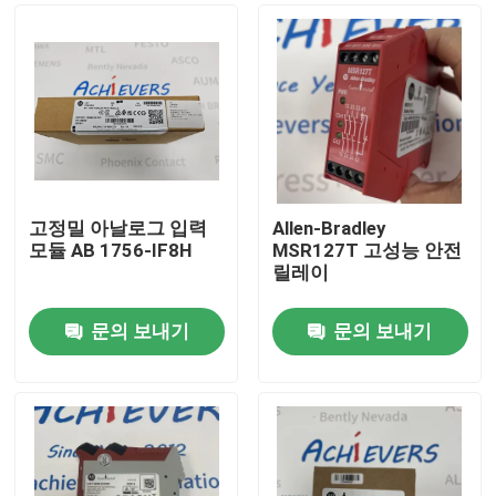
고정밀 아날로그 입력
Allen-Bradley
모듈 AB 1756-IF8H
MSR127T 고성능 안전
릴레이
문의 보내기
문의 보내기
집
제품
우리 에 관한 것