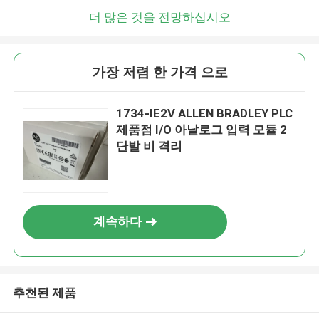
곧 다시 연락 드리겠습니다!
더 많은 것을 전망하십시오
가장 저렴 한 가격 으로
1734-IE2V ALLEN BRADLEY PLC
제품점 I/O 아날로그 입력 모듈 2
단발 비 격리
계속하다
제출
추천된 제품