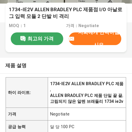
1734-IE2V ALLEN BRADLEY PLC 제품점 I/O 아날로
그 입력 모듈 2 단발 비 격리
MOQ：1
가격：Negotiate
저희에게 연락하십
최고의 가격
시오
제품 설명
1734-IE2V ALLEN BRADLEY PLC 제품
,
하이 라이트:
ALLEN BRADLEY PLC 제품 단일 끝 끝
,
고립되지 않은 알렌 브래들리 1734 ie2v
가격
Negotiate
공급 능력
달 당 100 PC