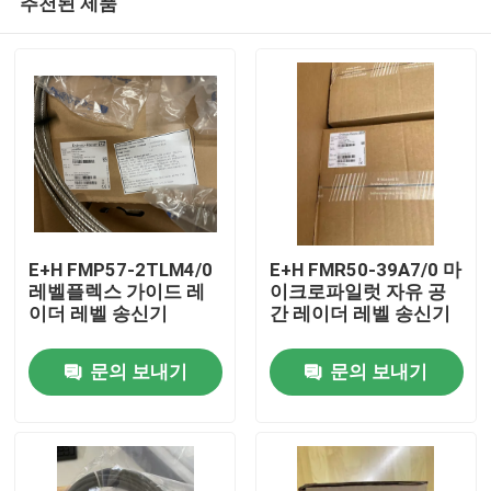
추천된 제품
E+H FMP57-2TLM4/0
E+H FMR50-39A7/0 마
레벨플렉스 가이드 레
이크로파일럿 자유 공
이더 레벨 송신기
간 레이더 레벨 송신기
집
문의 보내기
문의 보내기
제품
우리 에 관한 것