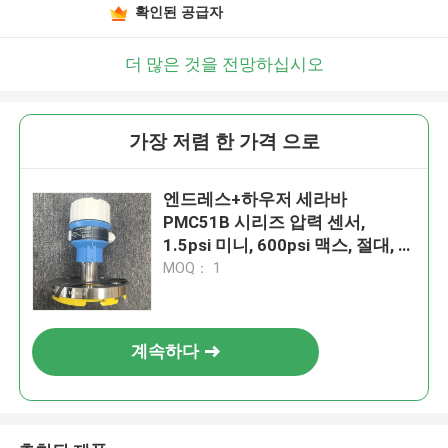
확인된 공급자
더 많은 것을 전망하십시오
가장 저렴 한 가격 으로
엔드레스+하우저 세라바
PMC51B 시리즈 압력 센서,
1.5psi 미니, 600psi 맥스, 절대, 가
이드 읽기
MOQ： 1
계속하다