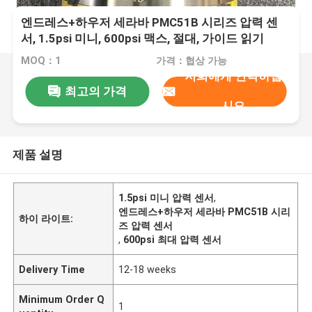
엔드레스+하우저 세라바 PMC51B 시리즈 압력 센
서, 1.5psi 미니, 600psi 맥스, 절대, 가이드 읽기
MOQ：1
가격：협상 가능
저희에게 연락하십
최고의 가격
시오
제품 설명
1.5psi 미니 압력 센서
,
엔드레스+하우저 세라바 PMC51B 시리
하이 라이트:
즈 압력 센서
,
600psi 최대 압력 센서
Delivery Time
12-18 weeks
Minimum Order Q
1