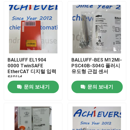
BALLUFF EL1904
BALLUFF-BES M12MI-
0000 TwinSAFE
PSC40B-S04G 플러시
EtherCAT 디지털 입력
유도형 근접 센서
터미널
문의 보내기
문의 보내기
집
제품
우리 에 관한 것