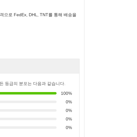
로 FedEx, DHL, TNT를 통해 배송을
든 등급의 분포는 다음과 같습니다.
100%
0%
0%
0%
0%