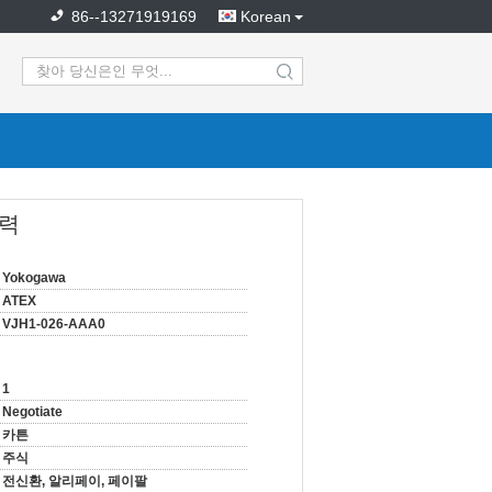
86--13271919169
Korean
search
출력
Yokogawa
ATEX
VJH1-026-AAA0
1
Negotiate
카튼
주식
전신환, 알리페이, 페이팔