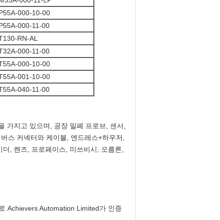
M33A-000-11-LP
P55A-000-10-00
P55A-000-11-00
T130-RN-AL
T32A-000-11-00
T55A-000-10-00
T55A-001-10-00
T55A-040-11-00
가지고 있으며, 공장 밀폐 프로브, 센서,
프로피버스 커넥터와 케이블, 엔드레스+하우저,
이더, 렌즈, 프로페이스, 미쓰비시, 오름론,
evers Automation Limited가 인증