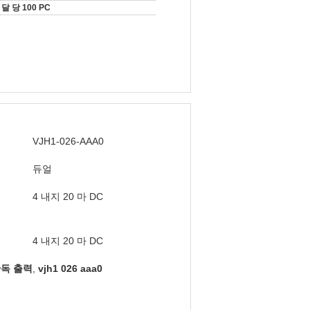
달 당 100 PC
VJH1-026-AAA0
듀얼
4 내지 20 마 DC
4 내지 20 마 DC
단독 출력
,
vjh1 026 aaa0