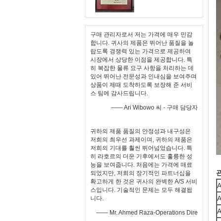
구매 관리자로서 저는 가격에 매우 민감
합니다. 귀사의 제품은 뛰어난 품질을 놀
랍도록 경쟁력 있는 가격으로 제공하여
시장에서 상당한 이점을 제공합니다. 특
히 복잡한 물류 요구 사항을 처리하는 데
있어 뛰어난 전문성과 인내심을 보여주며
상품이 제때 도착하도록 보장해 준 서비
스 팀에 감사드립니다.
—— Ari Wibowo 씨 - 구매 담당자
귀하의 제품 품질의 안정성과 내구성은
저희의 최우선 과제이며, 귀하의 제품은
저희의 기대를 훨씬 뛰어넘었습니다. 특
히 라호르의 더운 기후에서도 훌륭한 성
능을 보여줍니다. 처음에는 가격에 매료
되었지만, 저희의 장기적인 파트너십을
확고하게 한 것은 귀사의 완벽한 A/S 서비
A
스입니다. 기술적인 문제는 모두 해결됩
A
니다.
A
—— Mr. Ahmed Raza-Operations Dire