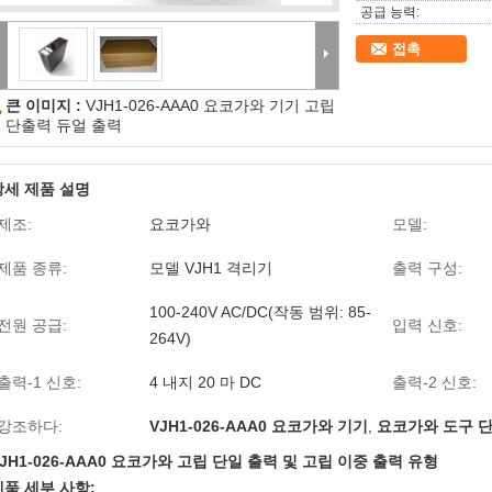
공급 능력:
접촉
큰 이미지 :
VJH1-026-AAA0 요코가와 기기 고립
단출력 듀얼 출력
상세 제품 설명
제조:
요코가와
모델:
제품 종류:
모델 VJH1 격리기
출력 구성:
100-240V AC/DC(작동 범위: 85-
전원 공급:
입력 신호:
264V)
출력-1 신호:
4 내지 20 마 DC
출력-2 신호:
강조하다:
VJH1-026-AAA0 요코가와 기기
,
요코가와 도구 
JH1-026-AAA0 요코가와 고립 단일 출력 및 고립 이중 출력 유형
제품 세부 사항: