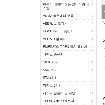
벤틀리 네바다 진동 모니터링 시
스템
AUMA 액추에터 부품
ABB 밸브 포지셔너
HONEYWELL 송신기
VEGA 레벨 미터
EMERSON TREX 장치 통신기
시멘스 송신기
SICK 기구
SMC 기기
IFM 센서
키엔스 센서
페스토 실린더 및 피팅
V
TELEDYNE 연료전지