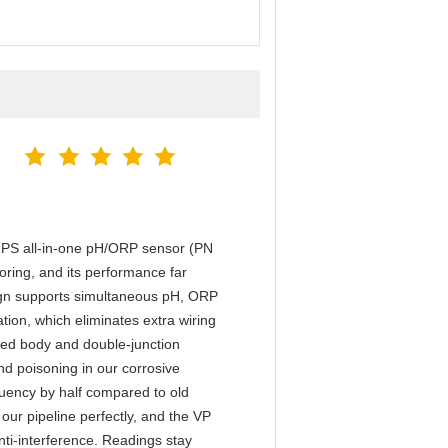
S all-in-one pH/ORP sensor (PN
ring, and its performance far
ign supports simultaneous pH, ORP
ion, which eliminates extra wiring
ed body and double-junction
and poisoning in our corrosive
quency by half compared to old
our pipeline perfectly, and the VP
ti-interference. Readings stay