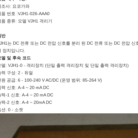
제조사: 요코가와
품 번호 :VJH1-026-AAA0
품 종류: 모델 VJH1 격리기
일반
VJH1는 DC 전류 또는 DC 전압 신호를 분리 된 DC 전류 또는 DC 전압
리 장치입니다.
모델 및 후속 코드
델: VJH1-0 - 격리장치 (단일 출력 격리장치 및 단일 출력 격리장치)
력 구성: 2 - 듀얼
원 공급: 6 - 100-240 V AC/DC (운영 범위: 85-264 V)
력 신호: A-4 ~ 20 mA DC
력-1 신호: A-4 ~ 20 mA DC
력-2 신호: A-4 ~ 20mA DC
션: 0 - 소켓