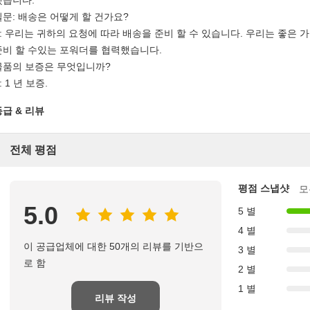
했습니다.
질문: 배송은 어떻게 할 건가요?
A: 우리는 귀하의 요청에 따라 배송을 준비 할 수 있습니다. 우리는 좋은 가격으
준비 할 수있는 포워더를 협력했습니다.
물품의 보증은 무엇입니까?
: 1 년 보증.
등급 & 리뷰
전체 평점
평점 스냅샷
모
5.0
5 별
4 별
이 공급업체에 대한 50개의 리뷰를 기반으
3 별
로 함
2 별
1 별
리뷰 작성