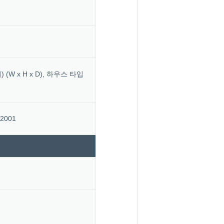
 인치) (W x H x D), 하우스 타입
2001