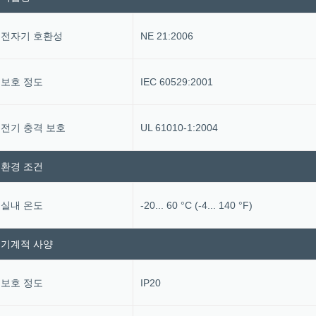
전자기 호환성
NE 21:2006
보호 정도
IEC 60529:2001
전기 충격 보호
UL 61010-1:2004
환경 조건
실내 온도
-20... 60 °C (-4... 140 °F)
기계적 사양
보호 정도
IP20