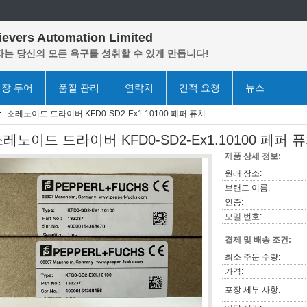
ievers Automation Limited
는 당신의 모든 욕구를 성취할 수 있게 만듭니다!
장 투어
품질 관리
연락처
견적 요청
뉴스
소레노이드 드라이버 KFD0-SD2-Ex1.10100 페퍼 퓨치
레노이드 드라이버 KFD0-SD2-Ex1.10100 페퍼 
제품 상세 정보:
원래 장소:
브랜드 이름:
인증:
모델 번호:
결제 및 배송 조건:
최소 주문 수량:
가격:
포장 세부 사항: