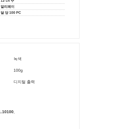
12-14 주
알리페이
달 당 100 PC
녹색
100g
디지털 출력
.10100
,