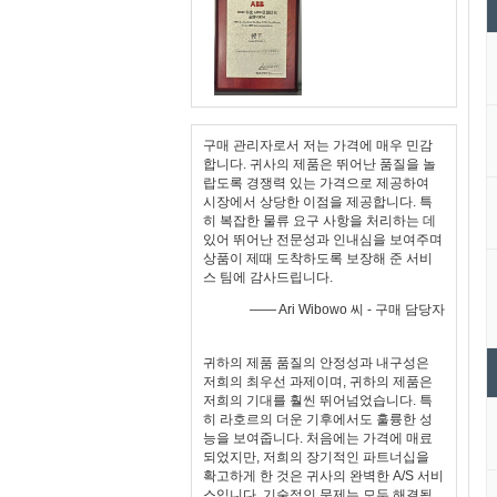
구매 관리자로서 저는 가격에 매우 민감
합니다. 귀사의 제품은 뛰어난 품질을 놀
랍도록 경쟁력 있는 가격으로 제공하여
시장에서 상당한 이점을 제공합니다. 특
히 복잡한 물류 요구 사항을 처리하는 데
있어 뛰어난 전문성과 인내심을 보여주며
상품이 제때 도착하도록 보장해 준 서비
스 팀에 감사드립니다.
—— Ari Wibowo 씨 - 구매 담당자
귀하의 제품 품질의 안정성과 내구성은
저희의 최우선 과제이며, 귀하의 제품은
저희의 기대를 훨씬 뛰어넘었습니다. 특
히 라호르의 더운 기후에서도 훌륭한 성
능을 보여줍니다. 처음에는 가격에 매료
되었지만, 저희의 장기적인 파트너십을
확고하게 한 것은 귀사의 완벽한 A/S 서비
스입니다. 기술적인 문제는 모두 해결됩