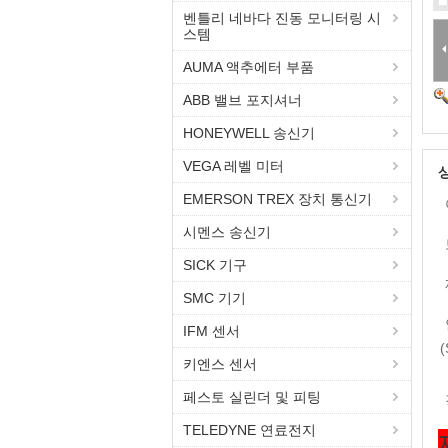
벤틀리 네바다 진동 모니터링 시
스템
AUMA 액추에터 부품
ABB 밸브 포지셔너
HONEYWELL 송신기
VEGA 레벨 미터
EMERSON TREX 장치 통신기
시멘스 송신기
SICK 기구
SMC 기기
IFM 센서
(
키엔스 센서
페스토 실린더 및 피팅
TELEDYNE 연료전지