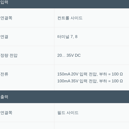
입력
연결쪽
컨트롤 사이드
연결
터미널 7, 8
정량 전압
20... 35V DC
전류
150mA 20V 입력 전압, 부하 = 100 Ω
100mA 35V 입력 전압, 부하 = 100 Ω
출력
연결쪽
필드 사이드