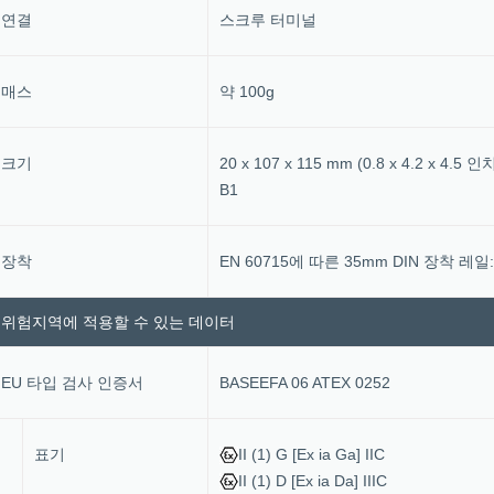
연결
스크루 터미널
매스
약 100g
크기
20 x 107 x 115 mm (0.8 x 4.2 x 4.5
B1
장착
EN 60715에 따른 35mm DIN 장착 레일:
위험지역에 적용할 수 있는 데이터
EU 타입 검사 인증서
BASEEFA 06 ATEX 0252
표기
II (1) G [Ex ia Ga] IIC
II (1) D [Ex ia Da] IIIC