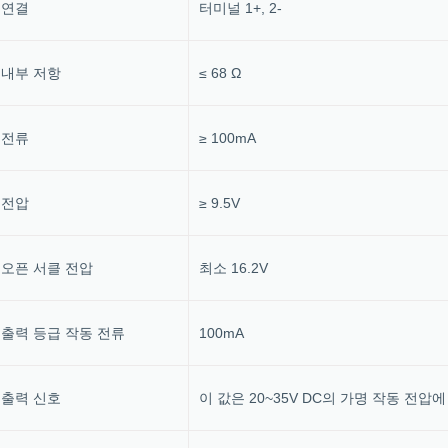
연결
터미널 1+, 2-
내부 저항
≤ 68 Ω
전류
≥ 100mA
전압
≥ 9.5V
오픈 서클 전압
최소 16.2V
출력 등급 작동 전류
100mA
출력 신호
이 값은 20~35V DC의 가명 작동 전압