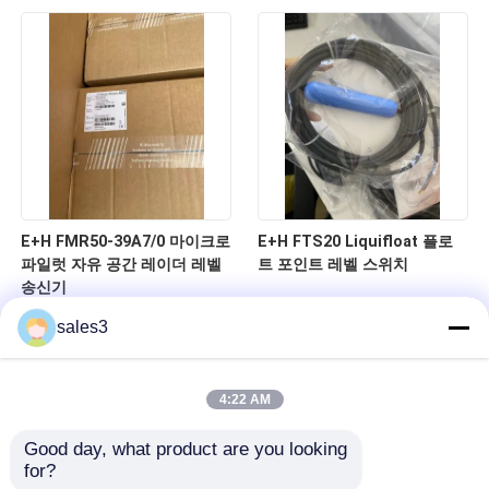
E+H FMR50-39A7/0 마이크로
E+H FTS20 Liquifloat 플로
파일럿 자유 공간 레이더 레벨
트 포인트 레벨 스위치
송신기
sales3
4:22 AM
Good day, what product are you looking 
for?