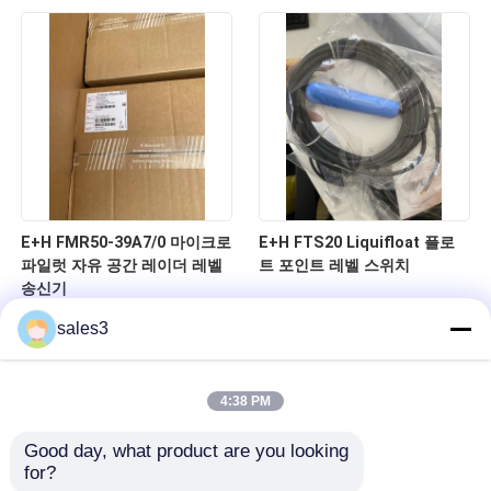
E+H FMR50-39A7/0 마이크로
E+H FTS20 Liquifloat 플로
파일럿 자유 공간 레이더 레벨
트 포인트 레벨 스위치
송신기
sales3
4:38 PM
Good day, what product are you looking 
for?